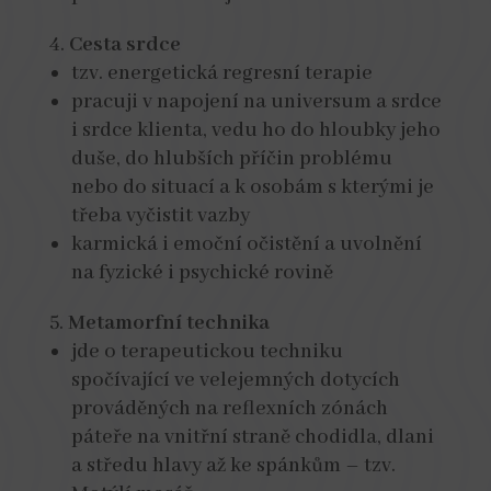
Cesta srdce
tzv. energetická regresní terapie
pracuji v napojení na universum a srdce
i srdce klienta, vedu ho do hloubky jeho
duše, do hlubších příčin problému
nebo do situací a k osobám s kterými je
třeba vyčistit vazby
karmická i emoční očistění a uvolnění
na fyzické i psychické rovině
Metamorfní technika
jde o terapeutickou techniku
spočívající ve velejemných dotycích
prováděných na reflexních zónách
páteře na vnitřní straně chodidla, dlani
a středu hlavy až ke spánkům – tzv.