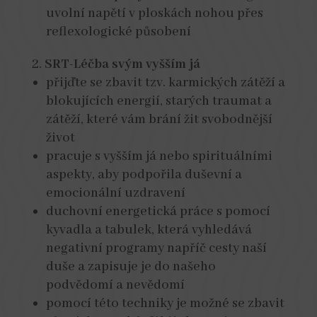
uvolní napětí v ploskách nohou přes
reflexologické působení
SRT-Léčba svým vyšším já
přijďte se zbavit tzv. karmických zátěží a
blokujících energií, starých traumat a
zátěží, které vám brání žit svobodnější
život
pracuje s vyšším já nebo spirituálními
aspekty, aby podpořila duševní a
emocionální uzdravení
duchovní energetická práce s pomocí
kyvadla a tabulek, která vyhledává
negativní programy napříč cesty naší
duše a zapisuje je do našeho
podvědomí a nevědomí
pomocí této techniky je možné se zbavit