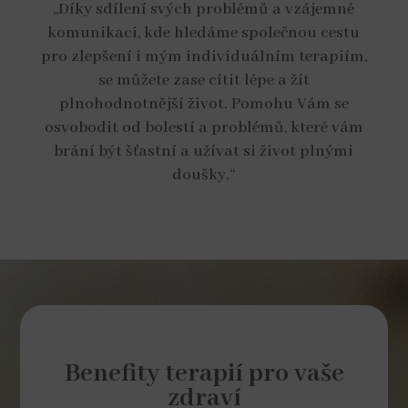
„Díky sdílení svých problémů a vzájemné
komunikaci, kde hledáme společnou cestu
pro zlepšení i mým individuálním terapiím,
se můžete zase cítit lépe a žít
plnohodnotnější život. Pomohu Vám se
osvobodit od bolestí a problémů, které vám
brání být šťastní a užívat si život plnými
doušky.“
Benefity terapií pro vaše
zdraví