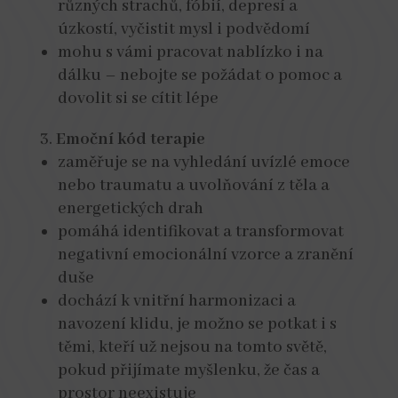
různých strachů, fóbií, depresí a
úzkostí, vyčistit mysl i podvědomí
mohu s vámi pracovat nablízko i na
dálku – nebojte se požádat o pomoc a
dovolit si se cítit lépe
Emoční kód terapie
zaměřuje se na vyhledání uvízlé emoce
nebo traumatu a uvolňování z těla a
energetických drah
pomáhá identifikovat a transformovat
negativní emocionální vzorce a zranění
duše
dochází k vnitřní harmonizaci a
navození klidu, je možno se potkat i s
těmi, kteří už nejsou na tomto světě,
pokud přijímate myšlenku, že čas a
prostor neexistuje