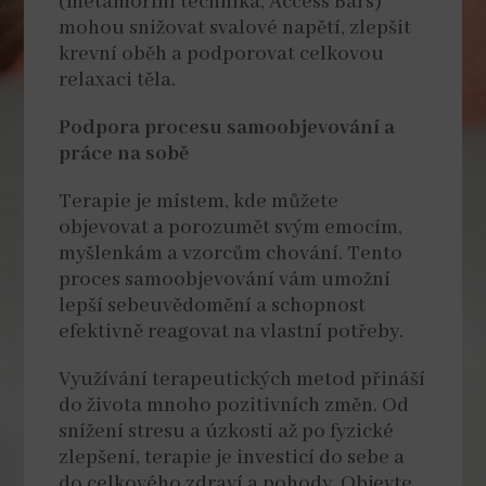
(metamorfní technika, Access Bars)
mohou snižovat svalové napětí, zlepšit
krevní oběh a podporovat celkovou
relaxaci těla.
Podpora procesu samoobjevování a
práce na sobě
Terapie je místem, kde můžete
objevovat a porozumět svým emocím,
myšlenkám a vzorcům chování. Tento
proces samoobjevování vám umožní
lepší sebeuvědomění a schopnost
efektivně reagovat na vlastní potřeby.
Využívání terapeutických metod přináší
do života mnoho pozitivních změn. Od
snížení stresu a úzkosti až po fyzické
zlepšení, terapie je investicí do sebe a
do celkového zdraví a pohody. Objevte,