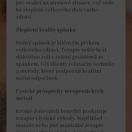
pro reakci na stresové situace, což vede
ke zlepšení celkového duševního
zdraví.
Zlepšení kvality spánku
Dobrý spánek je klíčovým prvkem
celkového zdraví. Terapie může hrát
důležitou roli v řešení problémů se
spánkem. Učí klienty relaxační techniky
a metody, které podporují kvalitní
noční odpočinek.
Fyzické prospěchy terapeutických
metod
Kromě duševních benefitů poskytuje
terapie i fyzické výhody. Například
masáže nebo jiné manuální terapie