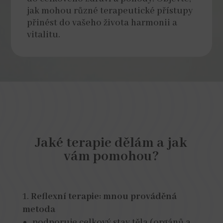
jak mohou různé terapeutické přístupy
přinést do vašeho života harmonii a
vitalitu.
Jaké terapie dělám a jak
vám pomohou?
Reflexní terapie: mnou prováděná
metoda
podporuje celkový stav těla (orgánů a